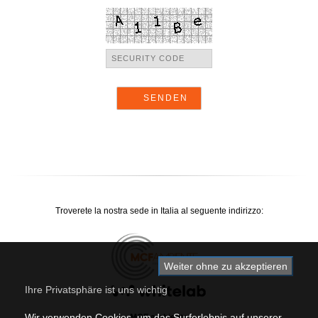
Troverete la nostra sede in Italia al seguente indirizzo:
Weiter ohne zu akzeptieren
Ihre Privatsphäre ist uns wichtig
Wir verwenden Cookies, um das Surferlebnis auf unserer
MCF ambiente