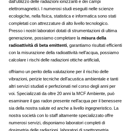
dall’utilizzo delle radiazioni ionizzanti e dei campi
elettromagnetici. I numerosi studi eseguiti nelle scienze
ecologiche, nella fisica, statistica e informatica sono stati
completati con attrezzature di alto livello tecnologico.
Presso i nostri laboratori dotati di strumentazioni di ultima
generazione, possiamo completare la
misura della
radioattività di beta emittenti
, garantiamo risultati efficienti
con la misurazione della radioattività nell’acqua, possiamo
calcolare i rischi delle radiazioni ottiche artificiali,
offriamo un perito della valutazione per il rischio delle
vibrazioni, perizie tecniche dell’acustica ambientale e tanti
altri servizi studiati e perfezionati nel corso degli anni per
voi. Specializzati da oltre 20 anni la MCF Ambiente, può
esaminare il gas radon presente nell’acqua per il benessere
sia della nostra salute ed anche a livello ingegneristico. La
nostra società con lo staff altamente specializzato offre
numerosi servizi, disponiamo laboratori completi di
dosimetria delle radiazioni, laboratori di spettrometria