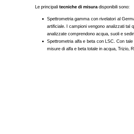
Le principali
tecniche di misura
disponibili sono:
Spettrometria gamma con rivelatori al Germa
artificiale. I campioni vengono analizzati ta
analizzate comprendono acqua, suoli e sedimenti
Spettrometria alfa e beta con LSC. Con tale t
misure di alfa e beta totale in acqua, Trizio