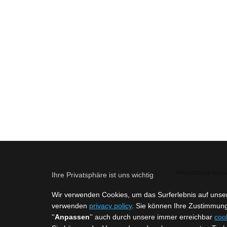
Misurazione radioa
Ihre Privatsphäre ist uns wichtig
Wir verwenden Cookies, um das Surferlebnis auf unse
verwenden
privacy policy
. Sie können Ihre Zustimmung 
''
Anpassen
'' auch durch unsere immer erreichbar
cook