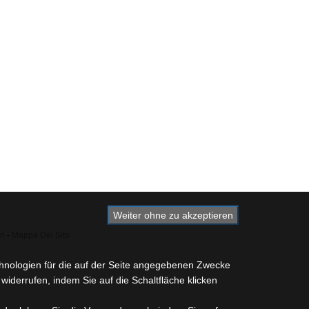
Weiter ohne zu akzeptieren
ri
-
Mappa Del Sito
chnologien für die auf der Seite angegebenen Zwecke
widerrufen, indem Sie auf die Schaltfläche klicken