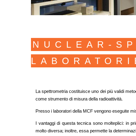
NUCLEAR-S
LABORATORI
La spettrometria costituisce uno dei più validi meto
come strumento di misura della radioattività.
Presso i laboratori della MCF vengono eseguite misure 
I vantaggi di questa tecnica sono molteplici: in pr
molto diversa; inoltre, essa permette la determinaz