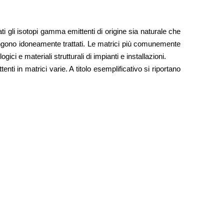
gli isotopi gamma emittenti di origine sia naturale che
 vengono idoneamente trattati. Le matrici più comunemente
i e materiali strutturali di impianti e installazioni.
i in matrici varie. A titolo esemplificativo si riportano