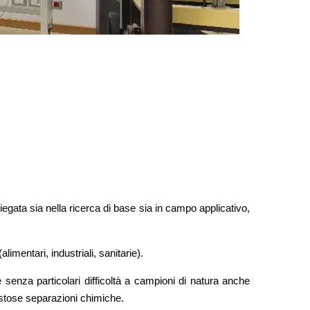
egata sia nella ricerca di base sia in campo applicativo,
imentari, industriali, sanitarie).
e senza particolari difficoltà a campioni di natura anche
ostose separazioni chimiche.