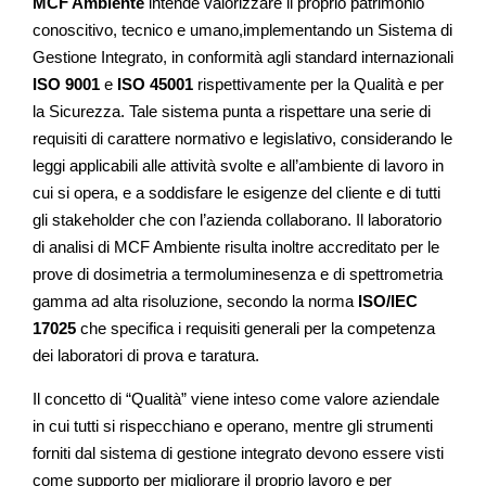
MCF Ambiente
intende valorizzare il proprio patrimonio
conoscitivo, tecnico e umano,implementando un Sistema di
Gestione Integrato, in conformità agli standard internazionali
ISO 9001
e
ISO 45001
rispettivamente per la Qualità e per
la Sicurezza. Tale sistema punta a rispettare una serie di
requisiti di carattere normativo e legislativo, considerando le
leggi applicabili alle attività svolte e all’ambiente di lavoro in
cui si opera, e a soddisfare le esigenze del cliente e di tutti
gli stakeholder che con l’azienda collaborano. Il laboratorio
di analisi di MCF Ambiente risulta inoltre accreditato per le
prove di dosimetria a termoluminesenza e di spettrometria
gamma ad alta risoluzione, secondo la norma
ISO/IEC
17025
che specifica i requisiti generali per la competenza
dei laboratori di prova e taratura.
Il concetto di “Qualità” viene inteso come valore aziendale
in cui tutti si rispecchiano e operano, mentre gli strumenti
forniti dal sistema di gestione integrato devono essere visti
come supporto per migliorare il proprio lavoro e per